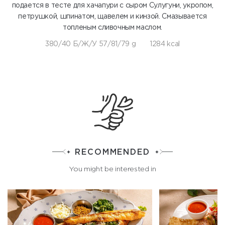
подается в тесте для хачапури с сыром Сулугуни, укропом,
петрушкой, шпинатом, щавелем и кинзой. Смазывается
топленым сливочным маслом.
380/40 Б/Ж/У 57/81/79 g
1284 kcal
RECOMMENDED
You might be interested in