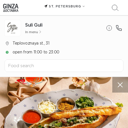
ST. PETERSBURG
Suli Guli
In menu
Teplovoznaya st., 31
open from 11:00 to 23:00